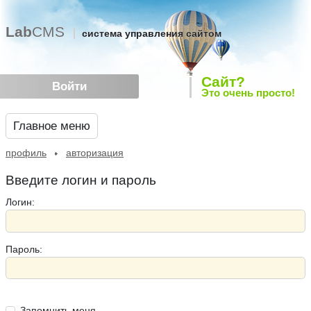
Lab
CMS
система управления сайтом
Сайт?
Войти
Это очень просто!
Главное меню
профиль
авторизация
Введите логин и пароль
Логин:
Пароль:
Запомнить меня