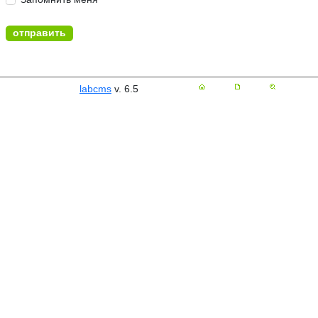
labcms
v. 6.5