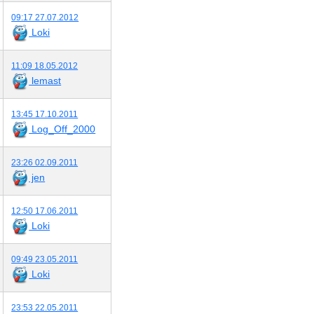
09:17 27.07.2012
Loki
11:09 18.05.2012
lemast
13:45 17.10.2011
Log_Off_2000
23:26 02.09.2011
jen
12:50 17.06.2011
Loki
09:49 23.05.2011
Loki
23:53 22.05.2011